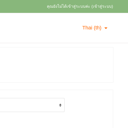
คุณยังไม่ได้เข้าสู่ระบบค่ะ (
เข้าสู่ระบบ
)
Thai ‎(th)‎