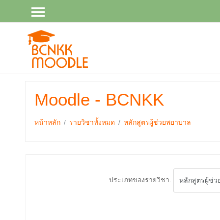
ไป
ยัง
เนื้อหา
หลัก
Moodle - BCNKK
หน้าหลัก
รายวิชาทั้งหมด
หลักสูตรผู้ช่วยพยาบาล
ประเภทของรายวิชา: