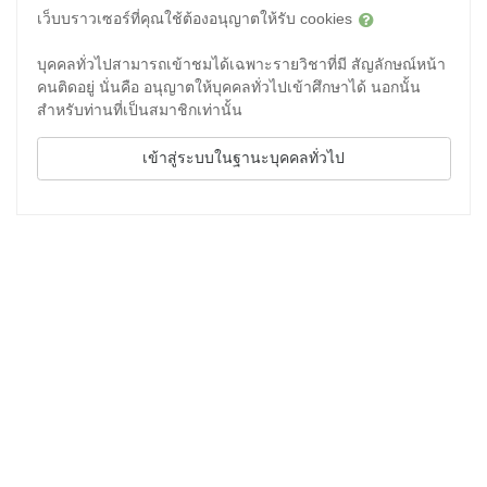
เว็บบราวเซอร์ที่คุณใช้ต้องอนุญาตให้รับ cookies
บุคคลทั่วไปสามารถเข้าชมได้เฉพาะรายวิชาที่มี สัญลักษณ์หน้า
คนติดอยู่ นั่นคือ อนุญาตให้บุคคลทั่วไปเข้าศึกษาได้ นอกนั้น
สำหรับท่านที่เป็นสมาชิกเท่านั้น
เข้าสู่ระบบในฐานะบุคคลทั่วไป