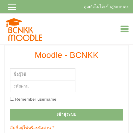
คุณยังไม่ได้เข้าสู่ระบบค่ะ
ไป
Moodle - BCNKK
ยัง
เนื้อหา
หลัก
ชื่อ
ผู้
รหัส
ใช้
ผ่าน
Remember username
เข้าสู่ระบบ
ลืมชื่อผู้ใช้หรือรหัสผ่าน ?