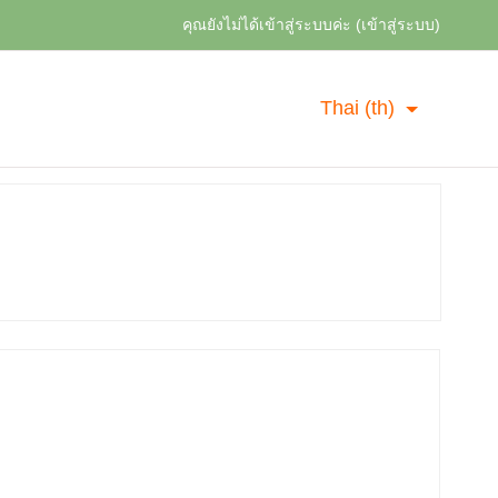
คุณยังไม่ได้เข้าสู่ระบบค่ะ (
เข้าสู่ระบบ
)
Thai ‎(th)‎