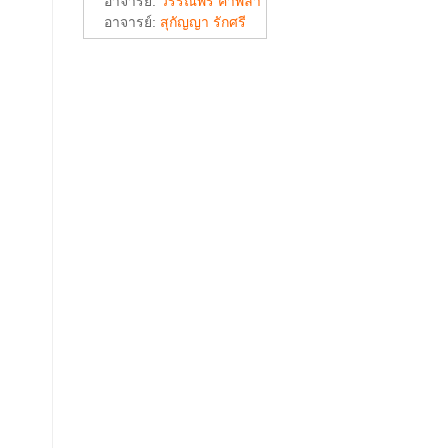
อาจารย์:
วรรณพร คำพิลา
อาจารย์:
สุกัญญา รักศรี