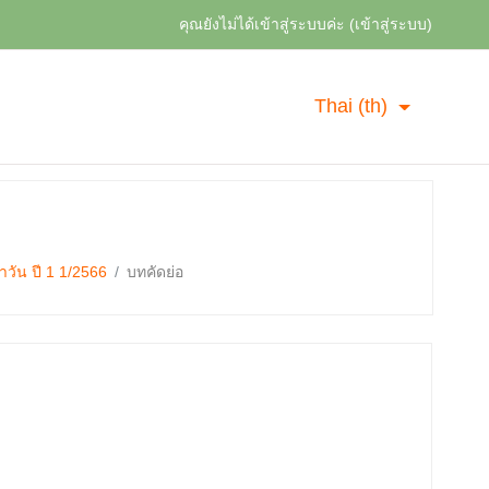
คุณยังไม่ได้เข้าสู่ระบบค่ะ (
เข้าสู่ระบบ
)
Thai ‎(th)‎
วัน ปี 1 1/2566
บทคัดย่อ