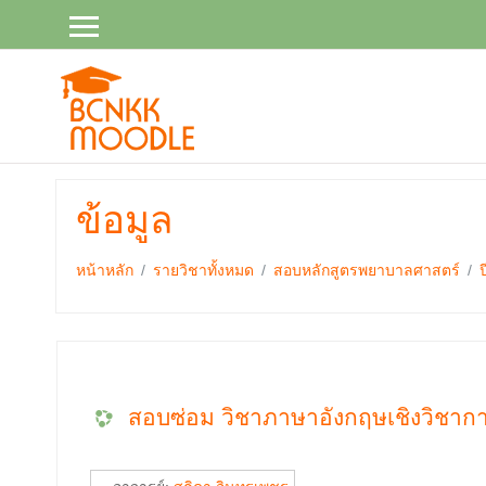
ไป
ยัง
เนื้อหา
หลัก
ข้อมูล
หน้าหลัก
รายวิชาทั้งหมด
สอบหลักสูตรพยาบาลศาสตร์
สอบซ่อม วิชาภาษาอังกฤษเชิงวิชาการ 