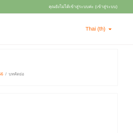
คุณยังไม่ได้เข้าสู่ระบบค่ะ (
เข้าสู่ระบบ
)
Thai ‎(th)‎
66
บทคัดย่อ