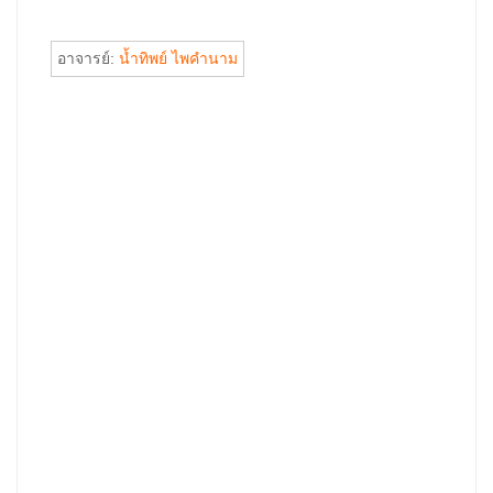
อาจารย์:
น้ำทิพย์ ไพคำนาม